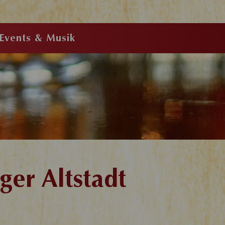
-Events & Musik
ger Altstadt