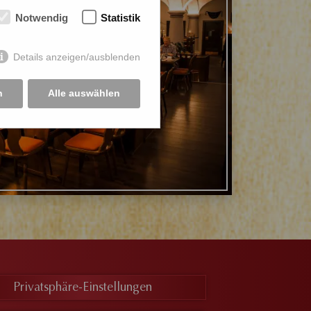
Notwendig
Statistik
Details anzeigen/ausblenden
n
Alle auswählen
Privatsphäre-Einstellungen