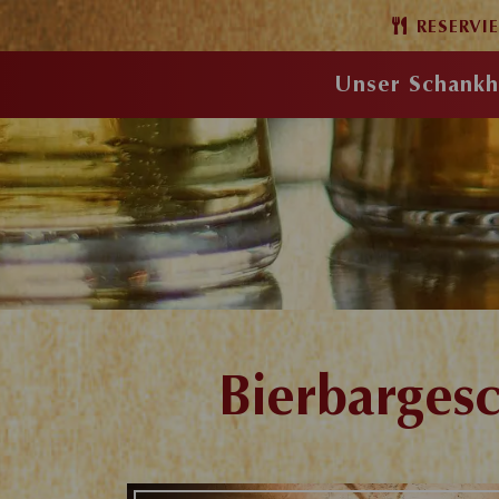
RESERVI
Unser Schankh
Bierbargesc