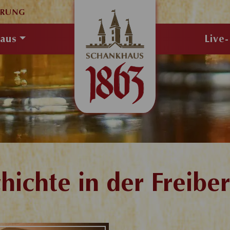
ERUNG
aus
Live
hichte in der Freiber