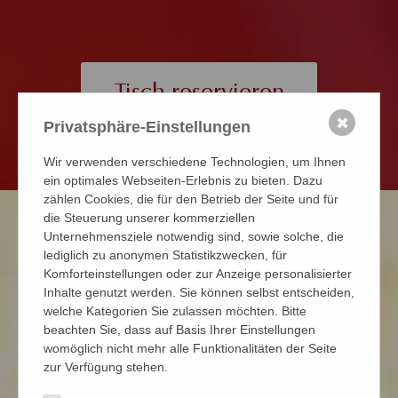
Tisch reservieren
✖
Privatsphäre-Einstellungen
Wir verwenden verschiedene Technologien, um Ihnen
ein optimales Webseiten-Erlebnis zu bieten. Dazu
zählen Cookies, die für den Betrieb der Seite und für
die Steuerung unserer kommerziellen
Unternehmensziele notwendig sind, sowie solche, die
lediglich zu anonymen Statistikzwecken, für
Komforteinstellungen oder zur Anzeige personalisierter
Inhalte genutzt werden. Sie können selbst entscheiden,
welche Kategorien Sie zulassen möchten. Bitte
BAR, EVENT-KNEIPE UND RESTAURANT IN
beachten Sie, dass auf Basis Ihrer Einstellungen
DER ALTSTADT VON FREIBERG
womöglich nicht mehr alle Funktionalitäten der Seite
zur Verfügung stehen.
Schankhaus 1863